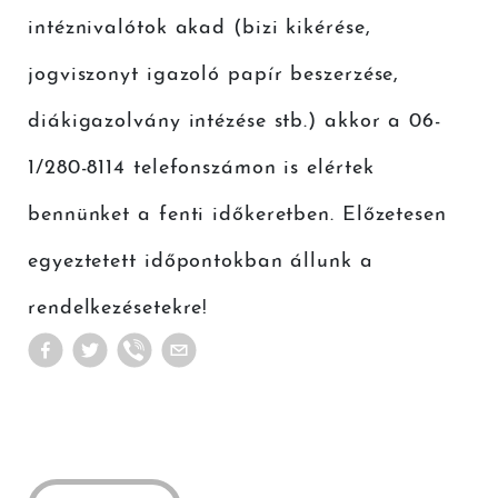
intéznivalótok akad (bizi kikérése,
jogviszonyt igazoló papír beszerzése,
diákigazolvány intézése stb.) akkor a 06-
1/280-8114 telefonszámon is elértek
bennünket a fenti időkeretben. Előzetesen
egyeztetett időpontokban állunk a
rendelkezésetekre!