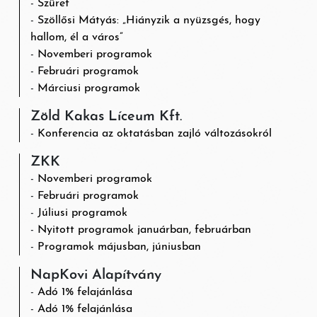
Szüret
Szöllősi Mátyás: „Hiányzik a nyüzsgés, hogy
hallom, él a város”
Novemberi programok
Februári programok
Márciusi programok
Zöld Kakas Líceum Kft.
Konferencia az oktatásban zajló változásokról
ZKK
Novemberi programok
Februári programok
Júliusi programok
Nyitott programok januárban, februárban
Programok májusban, júniusban
NapKovi Alapítvány
Adó 1% felajánlása
Adó 1% felajánlása