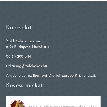
Kapcsolat
Zöld Kakas Líceum
1091 Budapest, Hurok u. 11.
06 (1) 280 8114
titkarsag@zoldkakas.hu
A webhelyet az
Ikontent Digital Europe Kft.
fejleszti.
Kövess minket!