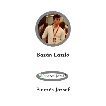
Bazán László
Pinczés József