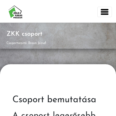
ZKK csoport
Csoportvezető: Braun József
Csoport bemutatása
A csoport legerősebb