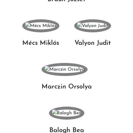
Mécs Miklós
Valyon Judit
Marczin Orsolya
Balogh Bea