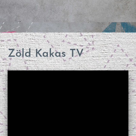
Zöld Kakas TV