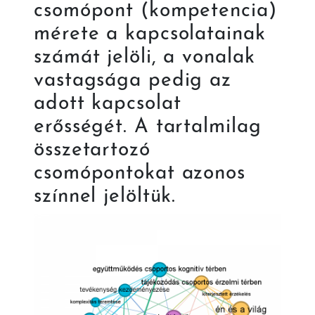
csomópont (kompetencia)
mérete a kapcsolatainak
számát jelöli, a vonalak
vastagsága pedig az
adott kapcsolat
erősségét. A tartalmilag
összetartozó
csomópontokat azonos
színnel jelöltük.