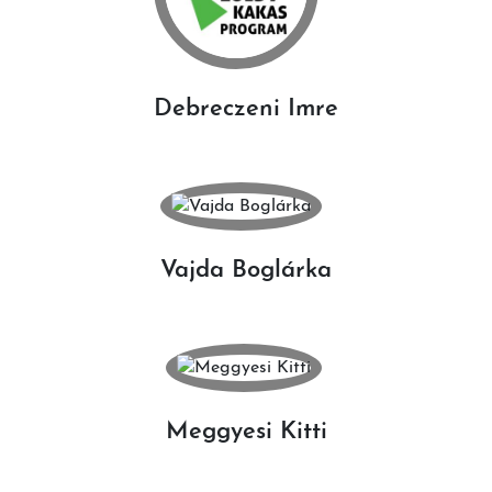
Debreczeni Imre
Vajda Boglárka
Meggyesi Kitti