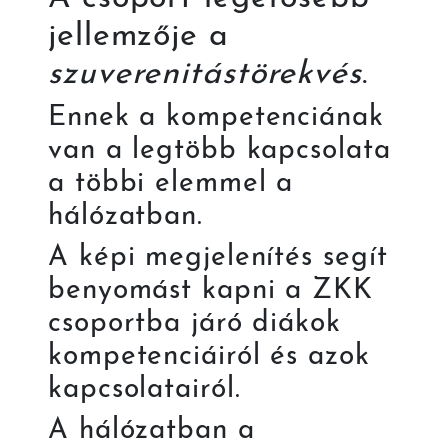
jellemzője a
szuverenitástörekvés
.
Ennek a kompetenciának
van a legtöbb kapcsolata
a többi elemmel a
hálózatban.
A képi megjelenítés segít
benyomást kapni a ZKK
csoportba járó diákok
kompetenciáiról és azok
kapcsolatairól.
A hálózatban a