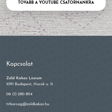
TOVÁBB A YOUTUBE CSATORNÁNKRA
Kapcsolat
Zöld Kakas Líceum
1091 Budapest, Hurok u. 11.
06 (1) 280 8114
titkarsag@zoldkakas.hu