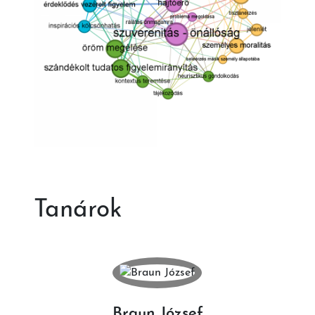
Tanárok
Braun József