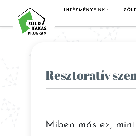
INTÉZMÉNYEINK
ZÖL
Resztoratív sze
Miben más ez, mint 