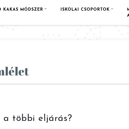
D KAKAS MÓDSZER
ISKOLAI CSOPORTOK
mlélet
a többi eljárás?