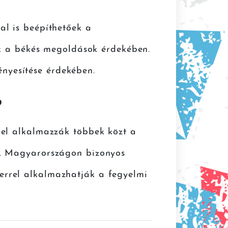
lal is beépíthetőek a
k a békés megoldások érdekében.
ényesítése érdekében.
?
rrel alkalmazzák többek közt a
ein. Magyarországon bizonyos
kerrel alkalmazhatják a fegyelmi