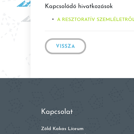
Kapcsolódó hivatkozások
A RESZTORATÍV SZEMLÉLETRŐ
VISSZA
Kapcsolat
Zöld Kakas Líceum