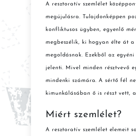
A resztoratív szemlélet középpon
megújulásra. Tulajdonképpen pozi
konfliktusos ügyben, egyenlő mé
megbeszélik, ki hogyan élte át a
megoldásnak. Ezekből az egyéni 
jelenti. Mivel minden résztvevő e
mindenki számára. A sértő fél ne
kimunkálásában ő is részt vett, a
Miért szemlélet?
A resztoratív szemlélet elemeit 