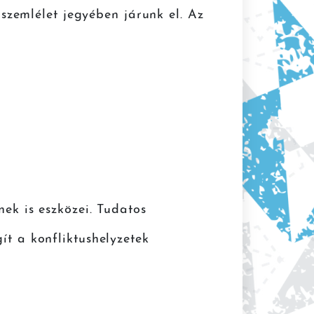
 szemlélet jegyében járunk el. Az
ek is eszközei. Tudatos
t a konfliktushelyzetek