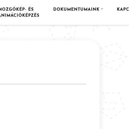
MOZGÓKÉP- ÉS
DOKUMENTUMAINK
KAPC
ANIMÁCIÓKÉPZÉS