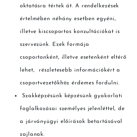
oktatásra tértek át. A rendelkezések
értelmében néhány esetben egyéni,
illetve kiscsoportos konzultációkat is
szervezünk. Ezek formája
csoportonként, illetve esetenként eltérő
lehet, részletesebb információkért a
csoportvezetőkhöz érdemes fordulni.
Szakképzésünk képzésünk gyakorlati
foglalkozásai személyes jelenléttel, de
a járványügyi előírások betartásával
zajlanak.