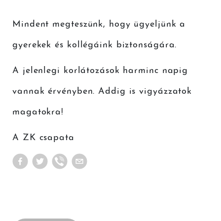
Mindent megteszünk, hogy ügyeljünk a
gyerekek és kollégáink biztonságára.
A jelenlegi korlátozások harminc napig
vannak érvényben. Addig is vigyázzatok
magatokra!
A ZK csapata