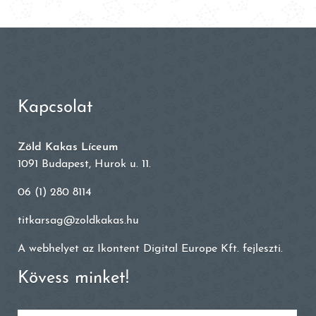
Kapcsolat
Zöld Kakas Líceum
1091 Budapest, Hurok u. 11.
06 (1) 280 8114
titkarsag@zoldkakas.hu
A webhelyet az
Ikontent Digital Europe Kft.
fejleszti.
Kövess minket!