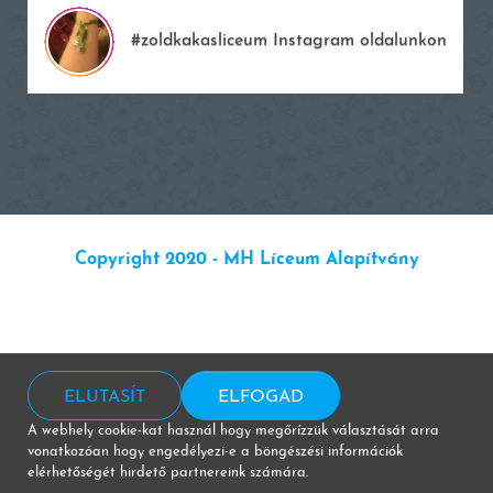
#zoldkakasliceum Instagram oldalunkon
Copyright 2020 - MH Líceum Alapítvány
ELUTASÍT
ELFOGAD
A webhely cookie-kat használ hogy megőrízzük választását arra
vonatkozóan hogy engedélyezi-e a böngészési információk
elérhetőségét hirdető partnereink számára.