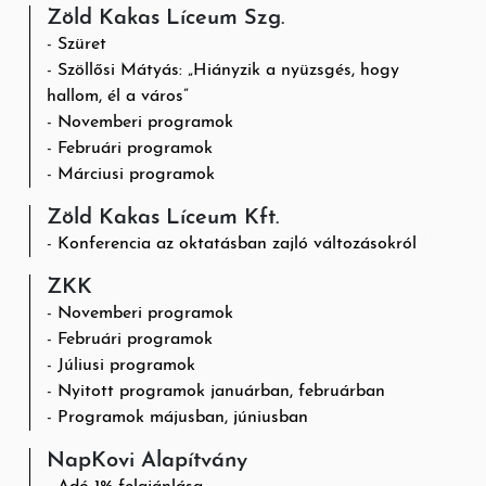
Zöld Kakas Líceum Szg.
Szüret
Szöllősi Mátyás: „Hiányzik a nyüzsgés, hogy
hallom, él a város”
Novemberi programok
Februári programok
Márciusi programok
Zöld Kakas Líceum Kft.
Konferencia az oktatásban zajló változásokról
ZKK
Novemberi programok
Februári programok
Júliusi programok
Nyitott programok januárban, februárban
Programok májusban, júniusban
NapKovi Alapítvány