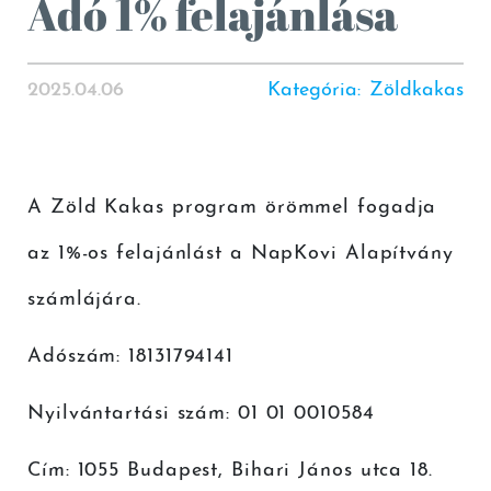
Adó 1% felajánlása
2025.04.06
Kategória
:
Zöldkakas
A Zöld Kakas program örömmel fogadja
az 1%-os felajánlást a NapKovi Alapítvány
számlájára.
Adószám: 18131794141
Nyilvántartási szám: 01 01 0010584
Cím: 1055 Budapest, Bihari János utca 18.