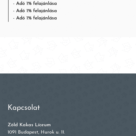
Adó 1% felajánlása
Adó 1% felajánlása
Adó 1% felajánlása
Kapcsolat
Zöld Kakas Líceum
1091 Budapest, Hurok u. 11.