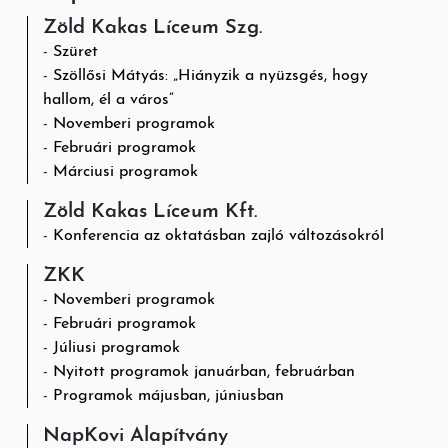
Zöld Kakas Líceum Szg.
Szüret
Szöllősi Mátyás: „Hiányzik a nyüzsgés, hogy
hallom, él a város”
Novemberi programok
Februári programok
Márciusi programok
Zöld Kakas Líceum Kft.
Konferencia az oktatásban zajló változásokról
ZKK
Novemberi programok
Februári programok
Júliusi programok
Nyitott programok januárban, februárban
Programok májusban, júniusban
NapKovi Alapítvány