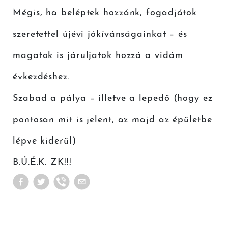
Mégis, ha beléptek hozzánk, fogadjátok
szeretettel újévi jókívánságainkat – és
magatok is járuljatok hozzá a vidám
évkezdéshez.
Szabad a pálya – illetve a lepedő (hogy ez
pontosan mit is jelent, az majd az épületbe
lépve kiderül)
B.Ú.É.K. ZK!!!