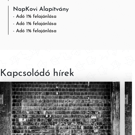
NapKovi Alapítvány
Adó 1% felajánlása
Adó 1% felajánlása
Adó 1% felajánlása
Kapcsolódó hírek