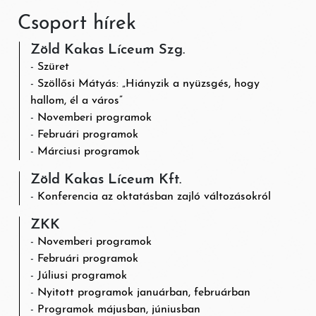
Csoport hírek
Zöld Kakas Líceum Szg.
Szüret
Szöllősi Mátyás: „Hiányzik a nyüzsgés, hogy
hallom, él a város”
Novemberi programok
Februári programok
Márciusi programok
Zöld Kakas Líceum Kft.
Konferencia az oktatásban zajló változásokról
ZKK
Novemberi programok
Februári programok
Júliusi programok
Nyitott programok januárban, februárban
Programok májusban, júniusban