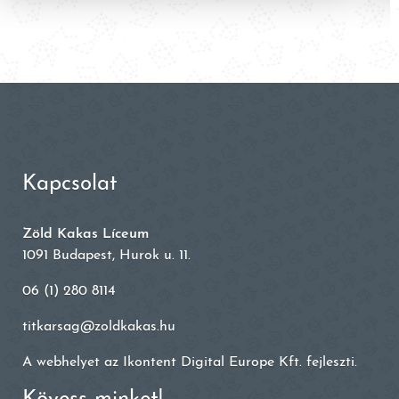
Kapcsolat
Zöld Kakas Líceum
1091 Budapest, Hurok u. 11.
06 (1) 280 8114
titkarsag@zoldkakas.hu
A webhelyet az
Ikontent Digital Europe Kft.
fejleszti.