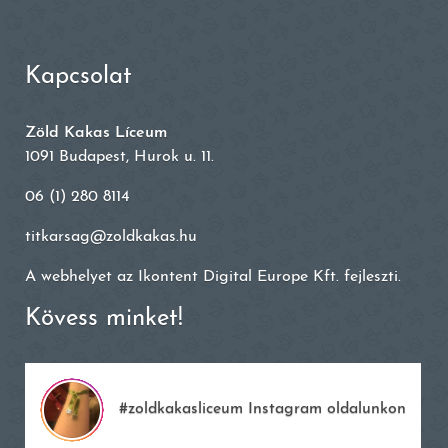
Kapcsolat
Zöld Kakas Líceum
1091 Budapest, Hurok u. 11.
06 (1) 280 8114
titkarsag@zoldkakas.hu
A webhelyet az
Ikontent Digital Europe Kft.
fejleszti.
Kövess minket!
#zoldkakasliceum Instagram oldalunkon