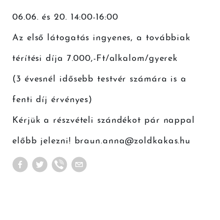
06.06. és 20. 14:00-16:00
Az első látogatás ingyenes, a továbbiak
térítési díja 7.000,-Ft/alkalom/gyerek
(3 évesnél idősebb testvér számára is a
fenti díj érvényes)
Kérjük a részvételi szándékot pár nappal
előbb jelezni! braun.anna@zoldkakas.hu