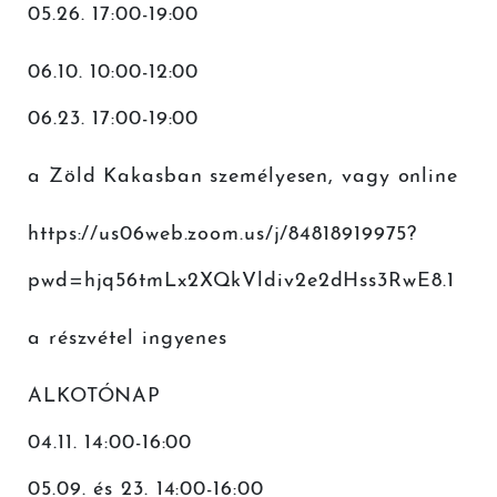
05.26. 17:00-19:00
06.10. 10:00-12:00
06.23. 17:00-19:00
a Zöld Kakasban személyesen, vagy online
https://us06web.zoom.us/j/
84818919975?
pwd=
hjq56tmLx2XQkVldiv2e2dHss3RwE8
.1
a részvétel ingyenes
ALKOTÓNAP
04.11. 14:00-16:00
05.09. és 23. 14:00-16:00