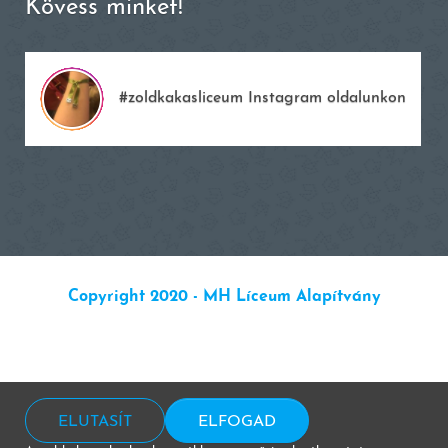
Kövess minket!
#zoldkakasliceum Instagram oldalunkon
Copyright 2020 - MH Líceum Alapítvány
ELUTASÍT
ELFOGAD