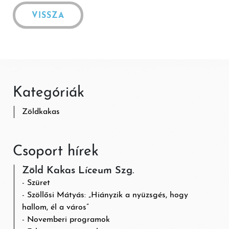
VISSZA
Kategóriák
Zöldkakas
Csoport hírek
Zöld Kakas Líceum Szg.
Szüret
Szöllősi Mátyás: „Hiányzik a nyüzsgés, hogy
hallom, él a város”
Novemberi programok