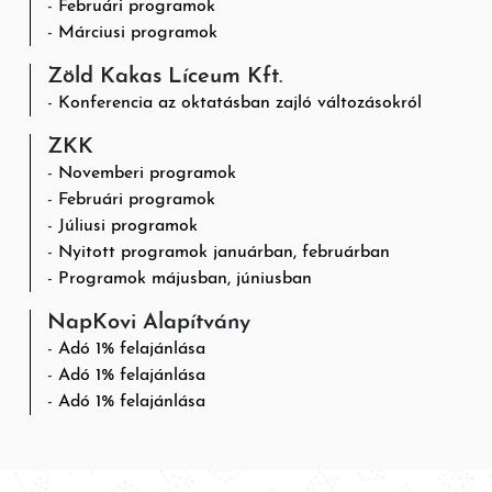
Februári programok
Márciusi programok
Zöld Kakas Líceum Kft.
Konferencia az oktatásban zajló változásokról
ZKK
Novemberi programok
Februári programok
Júliusi programok
Nyitott programok januárban, februárban
Programok májusban, júniusban
NapKovi Alapítvány
Adó 1% felajánlása
Adó 1% felajánlása
Adó 1% felajánlása