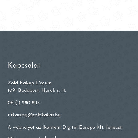
Kapcsolat
Zöld Kakas Líceum
1091 Budapest, Hurok u. 11.
06 (1) 280 8114
titkarsag@zoldkakas.hu
A webhelyet az
Ikontent Digital Europe Kft.
fejleszti.