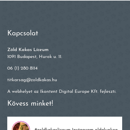
Kapcsolat
Zöld Kakas Líceum
1091 Budapest, Hurok u. 11.
06 (1) 280 8114
titkarsag@zoldkakas.hu
A webhelyet az
Ikontent Digital Europe Kft.
fejleszti.
Kövess minket!