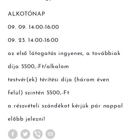
ALKOTÓNAP
09. 09. 14:00-16:00
09. 23. 14:00-16:00
az első látogatás ingyenes, a továbbiak
díja 5500,-Ft/alkalom
testvér(ek) térítési díja (három éven
felül) szintén 5500,-Ft
a részvételi szándékot kérjük pár nappal
előbb jelezni!