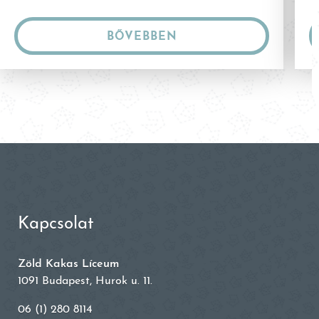
BŐVEBBEN
Kapcsolat
Zöld Kakas Líceum
1091 Budapest, Hurok u. 11.
06 (1) 280 8114