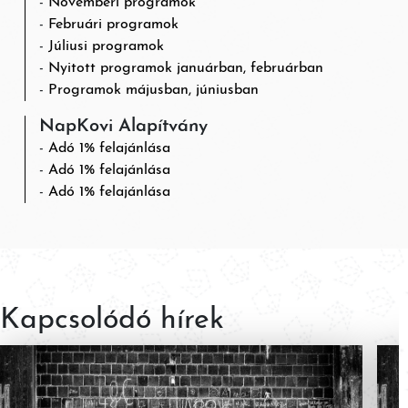
Novemberi programok
Februári programok
Júliusi programok
Nyitott programok januárban, februárban
Programok májusban, júniusban
NapKovi Alapítvány
Adó 1% felajánlása
Adó 1% felajánlása
Adó 1% felajánlása
Kapcsolódó hírek