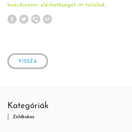
koordinátor elérhetőségét itt találod
.
VISSZA
Kategóriák
Zöldkakas