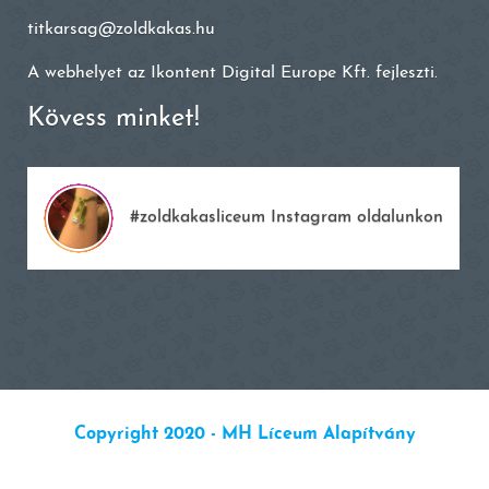
titkarsag@zoldkakas.hu
A webhelyet az
Ikontent Digital Europe Kft.
fejleszti.
Kövess minket!
#zoldkakasliceum Instagram oldalunkon
Copyright 2020 - MH Líceum Alapítvány