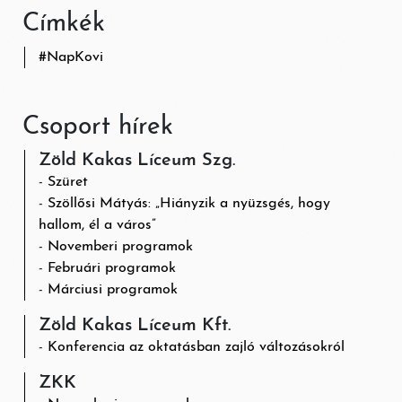
Címkék
#
NapKovi
Csoport hírek
Zöld Kakas Líceum Szg.
Szüret
Szöllősi Mátyás: „Hiányzik a nyüzsgés, hogy
hallom, él a város”
Novemberi programok
Februári programok
Márciusi programok
Zöld Kakas Líceum Kft.
Konferencia az oktatásban zajló változásokról
ZKK